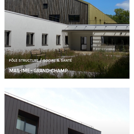
/
PÔLE STRUCTURE
SOCIAL & SANTÉ
MAS-IME – GRAND-CHAMP