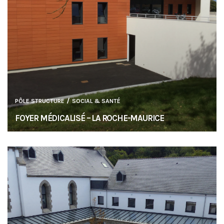
/
PÔLE STRUCTURE
SOCIAL & SANTÉ
FOYER MÉDICALISÉ – LA ROCHE-MAURICE