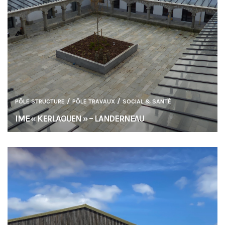
/
/
PÔLE STRUCTURE
PÔLE TRAVAUX
SOCIAL & SANTÉ
IME « KERLAOUEN » – LANDERNEAU