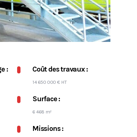
e :
Coût des travaux :
14 650 000 € HT
Surface :
6 468 m²
Missions :