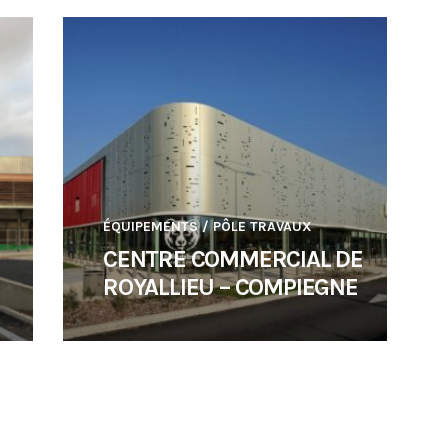
ÉQUIPEMENTS
/
PÔLE TRAVAUX
CENTRE COMMERCIAL DE
ROYALLIEU – COMPIEGNE