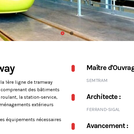
way
Maître d'Ouvrag
SEMTRAM
 la 1ère ligne de tramway
, comprenant des bâtiments
Architecte :
roulant, la station-service,
 aménagements extérieurs
FERRAND-SIGAL
 des équipements nécessaires
Avancement :