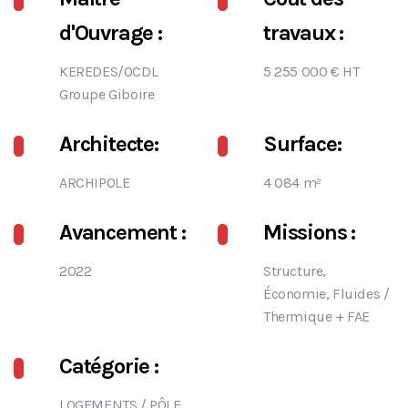
d'Ouvrage :
travaux :
KEREDES/OCDL
5 255 000 € HT
Groupe Giboire
Architecte:
Surface:
ARCHIPOLE
4 084 m²
Avancement :
Missions :
2022
Structure,
Économie, Fluides /
Thermique + FAE
Catégorie :
LOGEMENTS
/
PÔLE