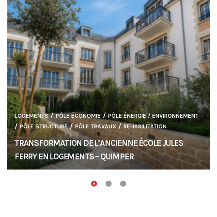
/
/
LOGEMENTS
PÔLE ÉCONOMIE
PÔLE ÉNERGIE / ENVIRONNEMENT
/
/
/
PÔLE STRUCTURE
PÔLE TRAVAUX
REHABILITATION
TRANSFORMATION DE L’ANCIENNE ÉCOLE JULES
FERRY EN LOGEMENTS – QUIMPER