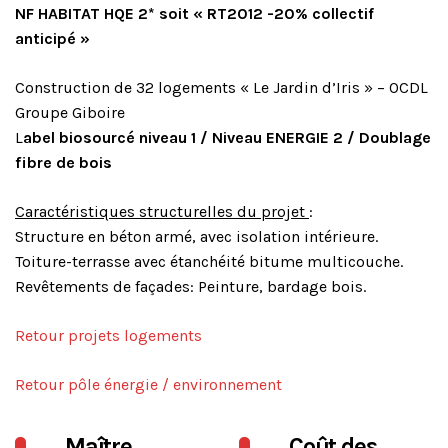
NF HABITAT HQE 2* soit « RT2012 -20% collectif
anticipé »
Construction de 32 logements « Le Jardin d’Iris » – OCDL
Groupe Giboire
L
abel biosourcé niveau 1 / Niveau ENERGIE 2 / Doublage
fibre de bois
Caractéristiques structurelles du projet
:
Structure en béton armé, avec isolation intérieure.
Toiture-terrasse avec étanchéité bitume multicouche.
Revêtements de façades: Peinture, bardage bois.
Retour projets logements
Retour pôle énergie / environnement
Maître
Coût des