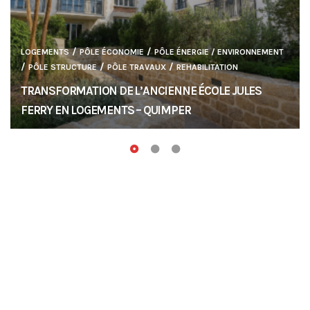
/
/
LOGEMENTS
PÔLE ÉCONOMIE
PÔLE ÉNERGIE / ENVIRONNEMENT
/
/
/
PÔLE STRUCTURE
PÔLE TRAVAUX
REHABILITATION
TRANSFORMATION DE L’ANCIENNE ÉCOLE JULES
FERRY EN LOGEMENTS – QUIMPER