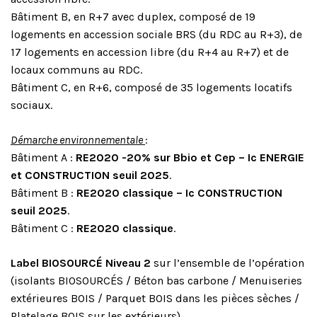
Bâtiment B, en R+7 avec duplex, composé de 19
logements en accession sociale BRS (du RDC au R+3), de
17 logements en accession libre (du R+4 au R+7) et de
locaux communs au RDC.
Bâtiment C, en R+6, composé de 35 logements locatifs
sociaux.
Démarche environnementale
:
Bâtiment A :
RE2020 -20% sur Bbio et Cep –
Ic
ENERGIE
et CONSTRUCTION seuil 2025
.
Bâtiment B :
RE2020 classique –
Ic
CONSTRUCTION
seuil 2025
.
Bâtiment C :
RE2020 classique
.
Label BIOSOURCÉ Niveau 2
sur l’ensemble de l’opération
(isolants BIOSOURCÉS / Béton bas carbone / Menuiseries
extérieures BOIS / Parquet BOIS dans les pièces sèches /
Platelage BOIS sur les extérieurs).