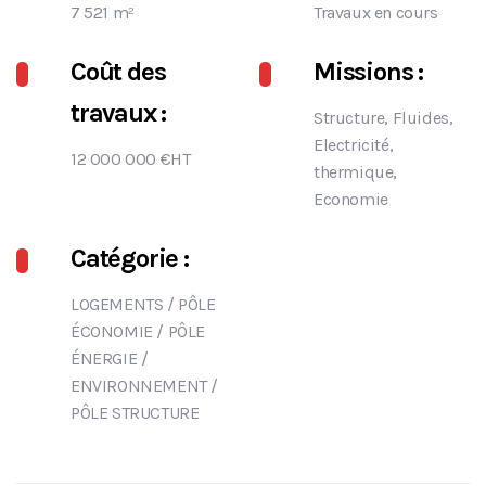
7 521 m²
Travaux en cours
Coût des
Missions :
travaux :
Structure, Fluides,
Electricité,
12 000 000 €HT
thermique,
Economie
Catégorie :
LOGEMENTS
/
PÔLE
ÉCONOMIE
/
PÔLE
ÉNERGIE /
ENVIRONNEMENT
/
PÔLE STRUCTURE