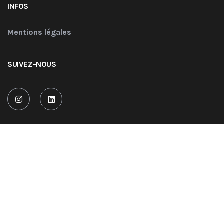
INFOS
Mentions légales
SUIVEZ-NOUS
COPYRIGHT © 2022 AUAS Ingénierie. TOUS DROITS RÉSERVÉS