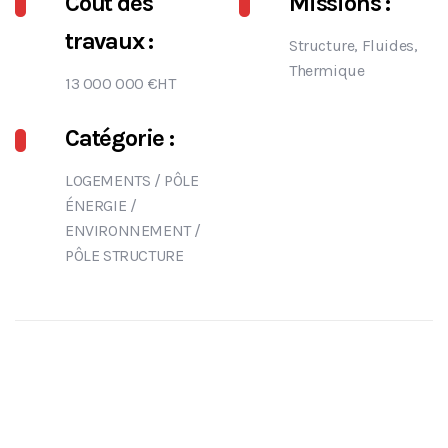
Coût des
Missions :
travaux :
Structure, Fluides,
Thermique
13 000 000 €HT
Catégorie :
LOGEMENTS
/
PÔLE
ÉNERGIE /
ENVIRONNEMENT
/
PÔLE STRUCTURE