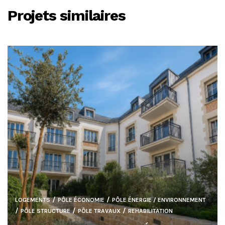
Projets similaires
/
/
LOGEMENTS
PÔLE ÉCONOMIE
PÔLE ÉNERGIE / ENVIRONNEMENT
/
/
/
PÔLE STRUCTURE
PÔLE TRAVAUX
REHABILITATION