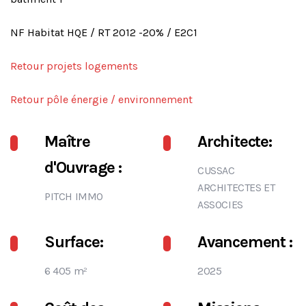
NF Habitat HQE / RT 2012 -20% / E2C1
Retour projets logements
Retour pôle énergie / environnement
Maître
Architecte:
d'Ouvrage :
CUSSAC
ARCHITECTES ET
PITCH IMMO
ASSOCIES
Surface:
Avancement :
6 405 m²
2025