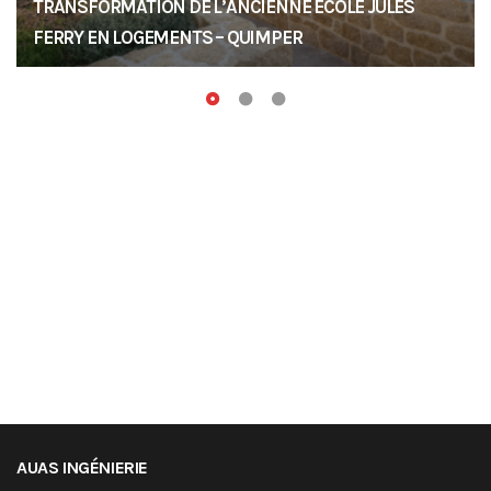
TRANSFORMATION DE L’ANCIENNE ÉCOLE JULES
FERRY EN LOGEMENTS – QUIMPER
AUAS INGÉNIERIE