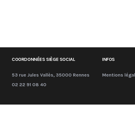
COORDONNÉES SIÈGE SOCIAL
INFOS
53 rue Jules Vallès, 35000 Rennes
Mentions léga
02 22 91 08 40
ngénierie. TOUS DROITS RÉSERVÉS