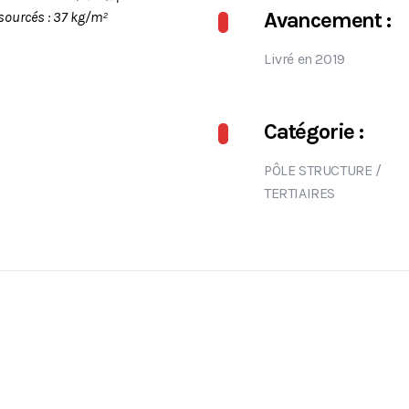
Avancement :
osourcés : 37 kg/m²
Livré en 2019
Catégorie :
PÔLE STRUCTURE
/
TERTIAIRES