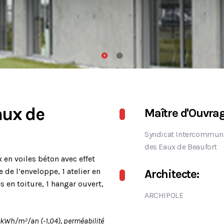
aux de
Maître d'Ouvrag
Syndicat Intercommun
des Eaux de Beaufort
en voiles béton avec effet
 de l’enveloppe, 1 atelier en
Architecte:
 en toiture, 1 hangar ouvert,
ARCHIPOLE
kWh/m²/an (-1,04), perméabilité