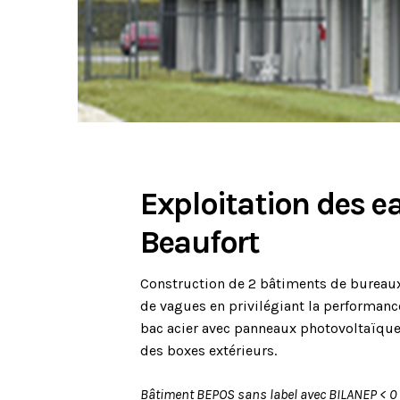
Exploitation des e
Beaufort
Construction de 2 bâtiments de bureaux 
de vagues en privilégiant la performance
bac acier avec panneaux photovoltaïques
des boxes extérieurs.
Bâtiment BEPOS sans label avec BILANEP < 0 