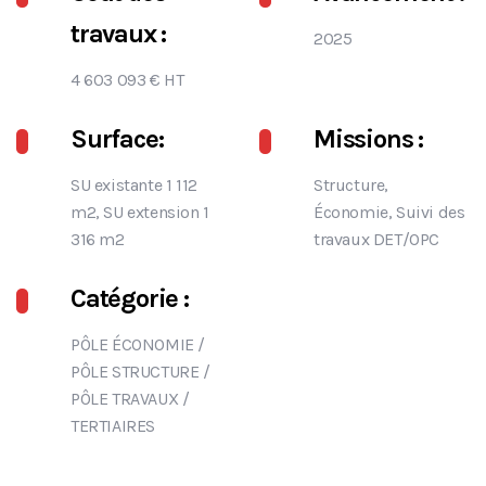
travaux :
2025
4 603 093 € HT
Surface:
Missions :
SU existante 1 112
Structure,
m2, SU extension 1
Économie, Suivi des
316 m2
travaux DET/OPC
Catégorie :
PÔLE ÉCONOMIE
/
PÔLE STRUCTURE
/
PÔLE TRAVAUX
/
TERTIAIRES