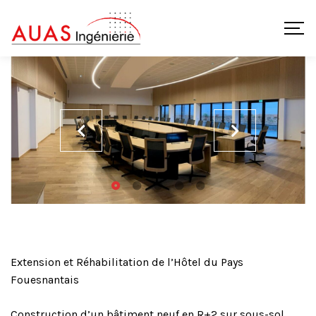
Extension et Réhabilitation de l’Hôtel du Pays
Fouesnantais
Construction d’un bâtiment neuf en R+2 sur sous-sol