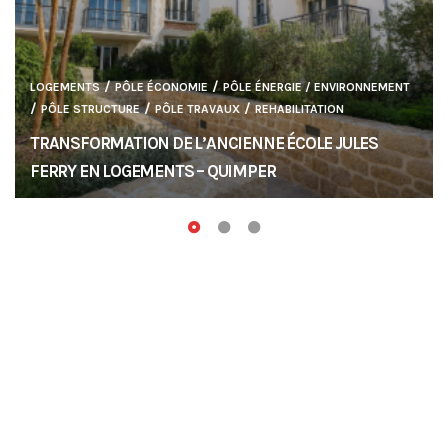
/
/
LOGEMENTS
PÔLE ÉCONOMIE
PÔLE ÉNERGIE / ENVIRONNEMENT
/
/
/
PÔLE STRUCTURE
PÔLE TRAVAUX
REHABILITATION
TRANSFORMATION DE L’ANCIENNE ÉCOLE JULES
FERRY EN LOGEMENTS – QUIMPER