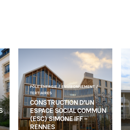
E
PÔLE ÉNERGIE / ENVIRONNEMENT
/
TERTIAIRES
CONSTRUCTION D’UN
S
ESPACE SOCIAL COMMUN
–
(ESC) SIMONE IFF –
RENNES