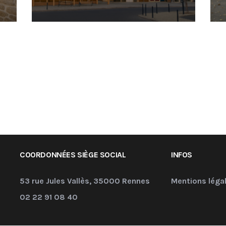
COORDONNÉES SIÈGE SOCIAL
INFOS
53 rue Jules Vallès, 35000 Rennes
Mentions léga
02 22 91 08 40