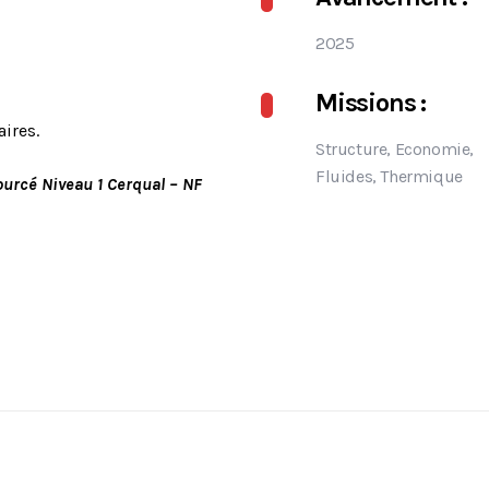
2025
Missions :
ires.
Structure, Economie,
Fluides, Thermique
ourcé Niveau 1
Cerqual
– NF