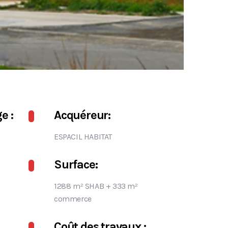
e :
Acquéreur:
ESPACIL HABITAT
Surface:
1288 m² SHAB + 333 m²
commerce
Coût des travaux :