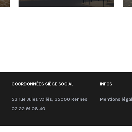
COORDONNÉES SIÈGE SOCIAL
INFOS
53 rue Jules Vallès, 35000 Rennes
Mentions léga
02 22 91 08 40