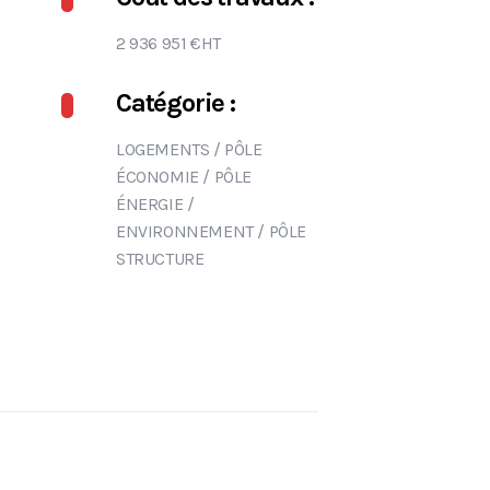
2 936 951 €HT
Catégorie :
LOGEMENTS
/
PÔLE
ÉCONOMIE
/
PÔLE
ÉNERGIE /
ENVIRONNEMENT
/
PÔLE
STRUCTURE