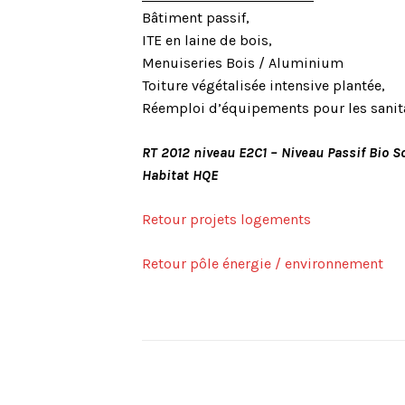
Bâtiment passif,
ITE en laine de bois,
Menuiseries Bois / Aluminium
Toiture végétalisée intensive plantée,
Réemploi d’équipements pour les sanita
RT 2012 niveau E2C1 – Niveau Passif Bio S
Habitat HQE
Retour projets logements
Retour pôle énergie / environnement