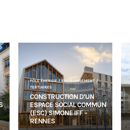
E
PÔLE ÉNERGIE / ENVIRONNEMENT
/
TERTIAIRES
CONSTRUCTION D’UN
S
ESPACE SOCIAL COMMUN
–
(ESC) SIMONE IFF –
RENNES