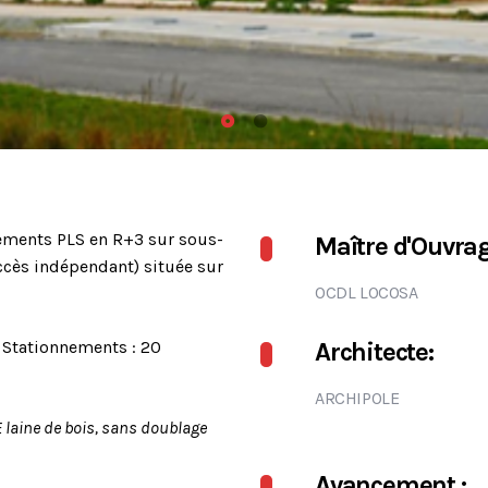
ements PLS en R+3 sur sous-
Maître d'Ouvrag
ccès indépendant) située sur
OCDL LOCOSA
Stationnements : 20
Architecte:
ARCHIPOLE
TE laine de bois, sans doublage
Avancement :