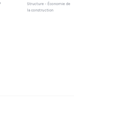
7
Structure – Économie de
la construction