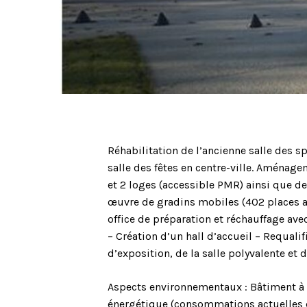
Réhabilitation de l’ancienne salle des sp
salle des fêtes en centre-ville. Aménag
et 2 loges (accessible PMR) ainsi que d
œuvre de gradins mobiles (402 places 
office de préparation et réchauffage avec
– Création d’un hall d’accueil – Requalifi
d’exposition, de la salle polyvalente et d
Aspects environnementaux : Bâtiment à
énergétique (consommations actuelles d