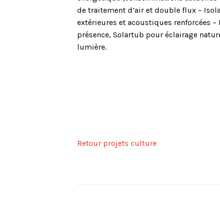
de traitement d’air et double flux – Iso
extérieures et acoustiques renforcées – 
présence, Solartub pour éclairage nature
lumière.
Retour projets culture