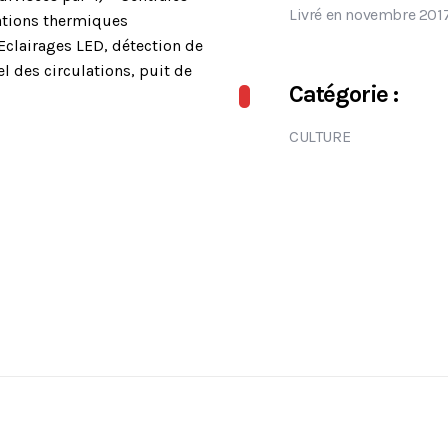
Livré en novembre 201
lations thermiques
Eclairages LED, détection de
l des circulations, puit de
Catégorie :
CULTURE