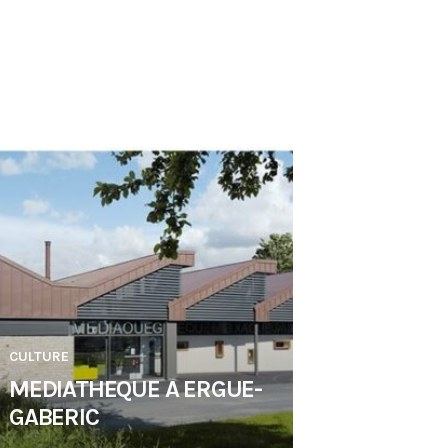
CULTURE
MEDIATHEQUE A ERGUE-
GABERIC