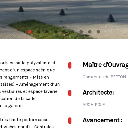
orts en salle polyvalente et
Maître d'Ouvrag
ement d’un espace scénique
Commune de BETTON
es rangements – Mise en
assises) – Aménagement d’un
Architecte:
 vestiaires et espace laverie
cation de la salle
ARCHIPOLE
e la galerie.
Avancement :
 très haute performance
ivisées par 4) – Centrales