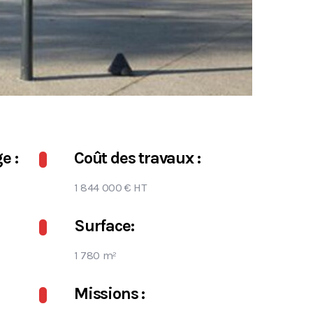
e :
Coût des travaux :
1 844 000 € HT
Surface:
1 780 m²
Missions :