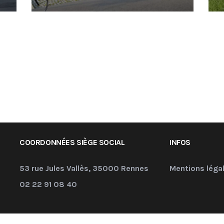
COORDONNÉES SIÈGE SOCIAL
INFOS
53 rue Jules Vallès, 35000 Rennes
Mentions léga
02 22 91 08 40