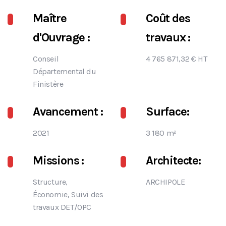
Maître
Coût des
d'Ouvrage :
travaux :
Conseil
4 765 871,32 € HT
Départemental du
Finistère
Avancement :
Surface:
2021
3 180 m²
Missions :
Architecte:
Structure,
ARCHIPOLE
Économie, Suivi des
travaux DET/OPC