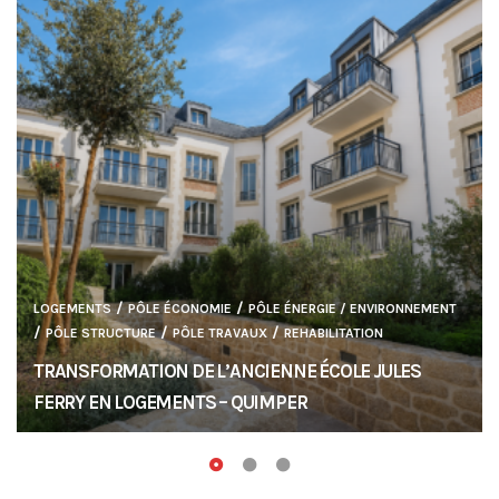
/
/
LOGEMENTS
PÔLE ÉCONOMIE
PÔLE ÉNERGIE / ENVIRONNEMENT
/
/
/
PÔLE STRUCTURE
PÔLE TRAVAUX
REHABILITATION
TRANSFORMATION DE L’ANCIENNE ÉCOLE JULES
FERRY EN LOGEMENTS – QUIMPER