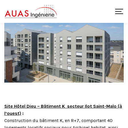
Site Hôtel Dieu – Bâtiment K secteur Ilot Saint-Malo (à
l’ouest)
:
Construction du bâtiment K, en R+7, comportant 40
logements locatifs sociaux pour Archipel habitat, ainsi