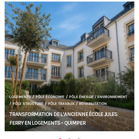
/
/
LOGEMENTS
PÔLE ÉCONOMIE
PÔLE ÉNERGIE / ENVIRONNEMENT
/
/
/
PÔLE STRUCTURE
PÔLE TRAVAUX
REHABILITATION
TRANSFORMATION DE L’ANCIENNE ÉCOLE JULES
FERRY EN LOGEMENTS – QUIMPER