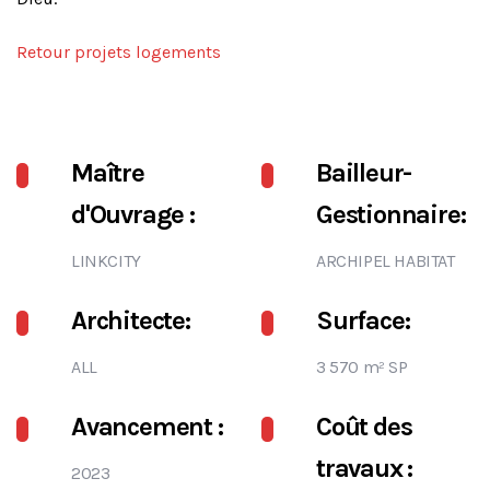
Retour projets logements
Maître
Bailleur-
d'Ouvrage :
Gestionnaire:
LINKCITY
ARCHIPEL HABITAT
Architecte:
Surface:
ALL
3 570 m² SP
Avancement :
Coût des
travaux :
2023