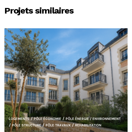
Projets similaires
/
/
LOGEMENTS
PÔLE ÉCONOMIE
PÔLE ÉNERGIE / ENVIRONNEMENT
/
/
/
PÔLE STRUCTURE
PÔLE TRAVAUX
REHABILITATION