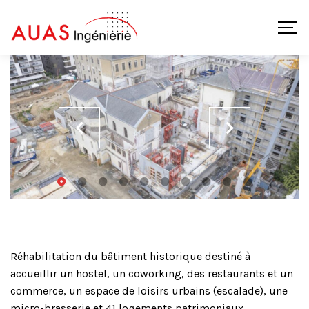
Réhabilitation du bâtiment historique destiné à
accueillir un hostel, un coworking, des restaurants et un
commerce, un espace de loisirs urbains (escalade), une
micro-brasserie et 41 logements patrimoniaux.