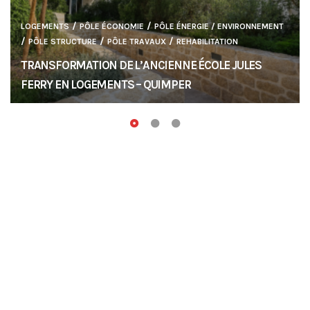
/
/
LOGEMENTS
PÔLE ÉCONOMIE
PÔLE ÉNERGIE / ENVIRONNEMENT
/
/
/
PÔLE STRUCTURE
PÔLE TRAVAUX
REHABILITATION
TRANSFORMATION DE L’ANCIENNE ÉCOLE JULES
FERRY EN LOGEMENTS – QUIMPER