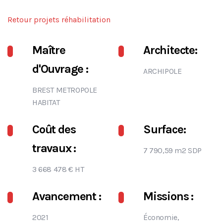
Retour projets réhabilitation
Maître
Architecte:
d'Ouvrage :
ARCHIPOLE
BREST METROPOLE
HABITAT
Coût des
Surface:
travaux :
7 790,59 m2 SDP
3 668 478 € HT
Avancement :
Missions :
2021
Économie,