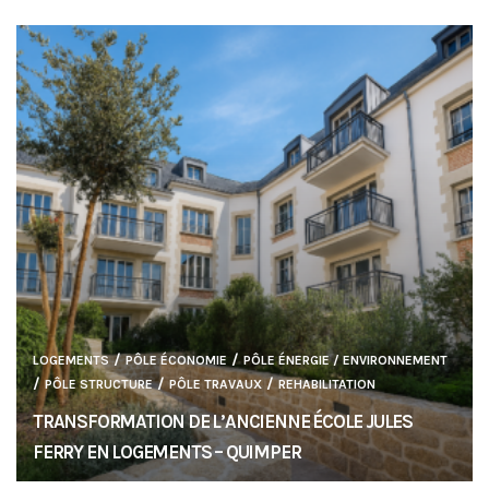
/
/
LOGEMENTS
PÔLE ÉCONOMIE
PÔLE ÉNERGIE / ENVIRONNEMENT
/
/
/
PÔLE STRUCTURE
PÔLE TRAVAUX
REHABILITATION
TRANSFORMATION DE L’ANCIENNE ÉCOLE JULES
FERRY EN LOGEMENTS – QUIMPER