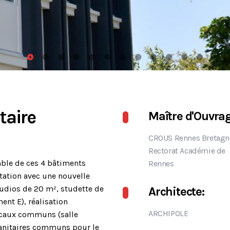
taire
Maître d'Ouvrag
CROUS Rennes Bretagn
Rectorat Académie de
ble de ces 4 bâtiments
Rennes
ation avec une nouvelle
tudios de 20 m², studette de
Architecte:
ent E), réalisation
ARCHIPOLE
locaux communs (salle
, sanitaires communs pour le