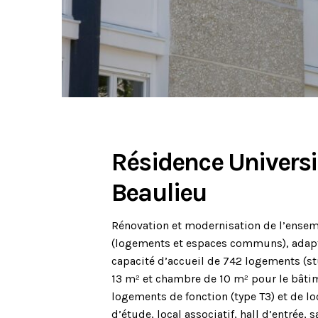
Résidence Universi
Beaulieu
Rénovation et modernisation de l’ensem
(logements et espaces communs), adapt
capacité d’accueil de 742 logements (s
13 m² et chambre de 10 m² pour le bâtim
logements de fonction (type T3) et de 
d’étude, local associatif, hall d’entrée