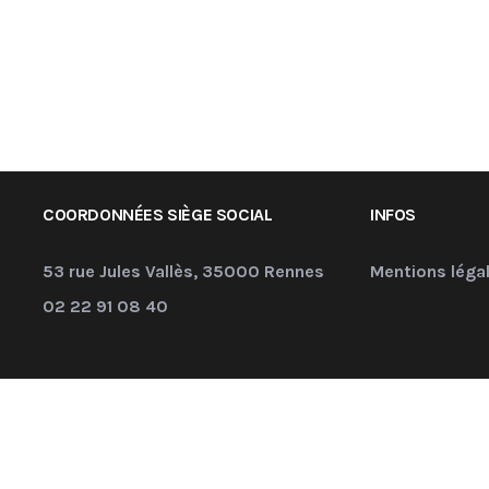
COORDONNÉES SIÈGE SOCIAL
INFOS
53 rue Jules Vallès, 35000 Rennes
Mentions léga
02 22 91 08 40
ngénierie. TOUS DROITS RÉSERVÉS