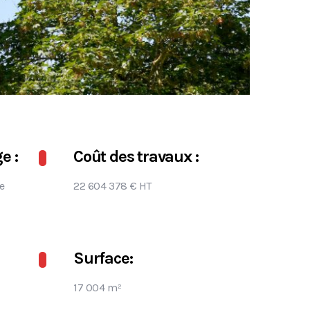
e :
Coût des travaux :
e
22 604 378 € HT
Surface:
17 004 m²