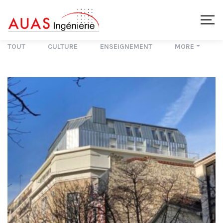
TOUT
CULTURE
ENSEIGNEMENT
MORE