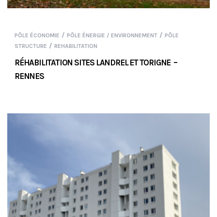
/
/
PÔLE ÉCONOMIE
PÔLE ÉNERGIE / ENVIRONNEMENT
PÔLE
/
STRUCTURE
REHABILITATION
RÉHABILITATION SITES LANDREL ET TORIGNE –
RENNES