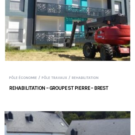
/
/
PÔLE ÉCONOMIE
PÔLE TRAVAUX
REHABILITATION
REHABILITATION – GROUPE ST PIERRE – BREST