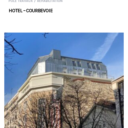
/
PÔLE TRAVAUX
REHABILITATION
HOTEL – COURBEVOIE