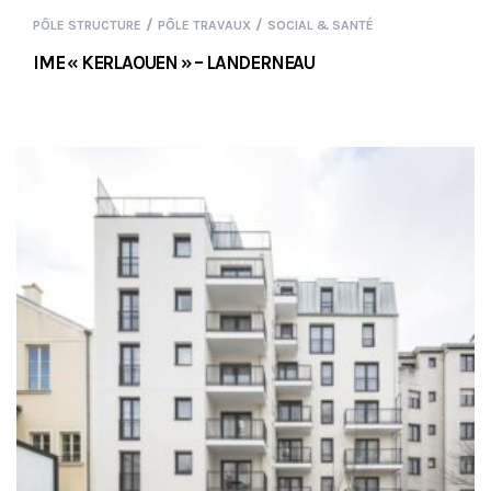
/
/
PÔLE STRUCTURE
PÔLE TRAVAUX
SOCIAL & SANTÉ
IME « KERLAOUEN » – LANDERNEAU