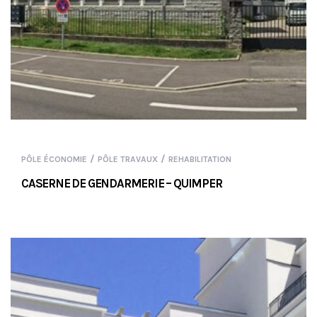
/
/
PÔLE ÉCONOMIE
PÔLE TRAVAUX
REHABILITATION
CASERNE DE GENDARMERIE – QUIMPER