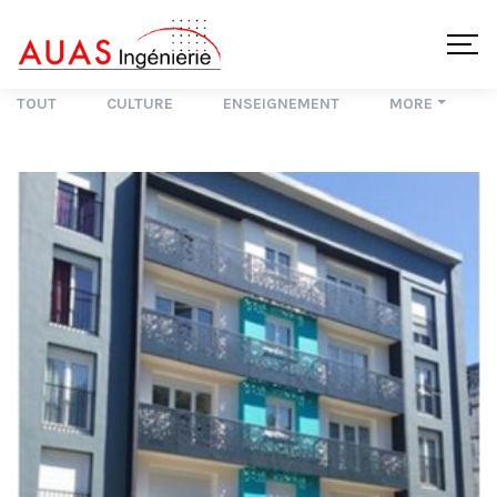
TOUT
CULTURE
ENSEIGNEMENT
MORE